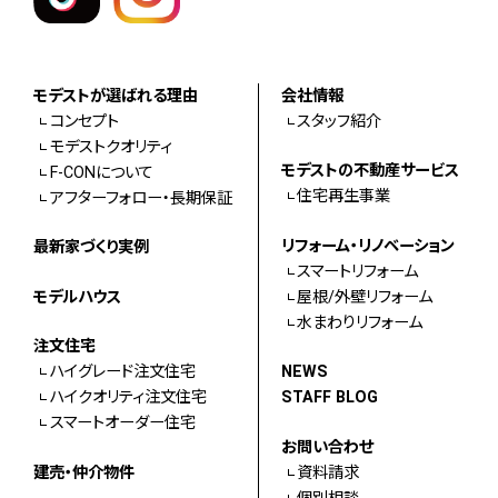
モデストが選ばれる理由
会社情報
コンセプト
スタッフ紹介
モデストクオリティ
モデストの不動産サービス
F-CONについて
住宅再生事業
アフターフォロー・長期保証
リフォーム・リノベーション
最新家づくり実例
スマートリフォーム
モデルハウス
屋根/外壁リフォーム
水まわりリフォーム
注文住宅
ハイグレード注文住宅
NEWS
ハイクオリティ注文住宅
STAFF BLOG
スマートオーダー住宅
お問い合わせ
建売・仲介物件
資料請求
個別相談