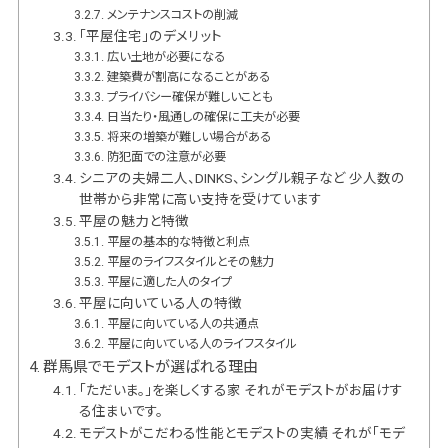
メンテナンスコストの削減
「平屋住宅」のデメリット
広い土地が必要になる
建築費が割高になることがある
プライバシー確保が難しいことも
日当たり・風通しの確保に工夫が必要
将来の増築が難しい場合がある
防犯面での注意が必要
シニアの夫婦二人、DINKS、シングル親子など 少人数の
世帯から非常に高い支持を受けています
平屋の魅力と特徴
平屋の基本的な特徴と利点
平屋のライフスタイルとその魅力
平屋に適した人のタイプ
平屋に向いている人の特徴
平屋に向いている人の共通点
平屋に向いている人のライフスタイル
群馬県でモデストが選ばれる理由
「ただいま。」を楽しくする家 それがモデストがお届けす
る住まいです。
モデストがこだわる性能とモデストの実績 それが「モデ