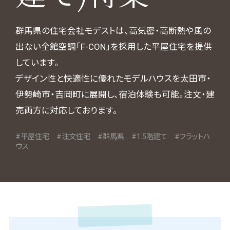
群馬県の住宅会社モデストは、高気密・高断熱や風の
出ない全館空調「F-CON」を採用した平屋住宅を提供
しています。
デザイン性と快適性に優れたモデルハウスを太田市・
伊勢崎市・吉岡町に展開し、宿泊体験も可能。注文・建
売両方に対応しております。
#平屋住宅 #注文住宅 #群馬県 #1.5階建て #フラットハ
ウス