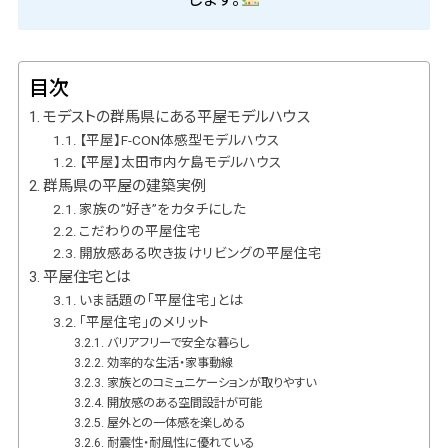
目次
モデストの群馬県にある平屋モデルハウス
【平屋】F-CON体感型モデルハウス
【平屋】太田市内ケ島モデルハウス
群馬県の平屋の建築実例
家族の”好き”をカタチにした
こだわりの平屋住宅
開放感ある吹き抜けリビングの平屋住宅
平屋住宅とは
いま話題の「平屋住宅」とは
「平屋住宅」のメリット
バリアフリーで安全な暮らし
効率的な生活・家事動線
家族とのコミュニケーションが取りやすい
開放感のある空間設計が可能
屋外との一体感を楽しめる
耐震性・耐風性に優れている