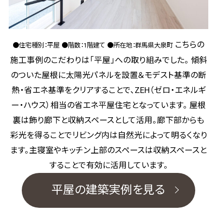
こちらの
●住宅種別：平屋
●階数：1階建て
●所在地：群馬県大泉町
施工事例のこだわりは「平屋」への取り組みでした。
傾斜
のついた屋根に太陽光パネルを設置＆モデスト基準の断
熱・省エネ基準をクリアすることで、ZEH（ゼロ・エネルギ
ー・ハウス）相当の省エネ平屋住宅となっています。
屋根
裏は飾り廊下と収納スペースとして活用。廊下部からも
彩光を得ることでリビング内は自然光によって明るくなり
ます。主寝室やキッチン上部のスペースは収納スペースと
することで有効に活用しています。
平屋の建築実例を見る