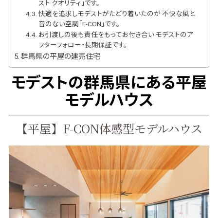
スト クオリティ」です。
快適を追求しモデストがたどり着いたのが 不快な風と
音のない空調「F-CON」です。
お引渡しの後も責任をもってお付き合い モデストのア
フターフォロー・長期保証です。
群馬県の平屋の建売住宅
モデストの群馬県にある平屋
モデルハウス
【
平屋
】F-CON体感型モデルハウス