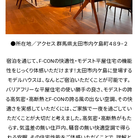
●所在地／アクセス:群馬県太田市内ケ島町４８９−２
宿泊を通じて、F-CONの快適性・モデスト平屋住宅の機能
性をじっくり体感いただけます！太田市内ケ島に登場する
モデルハウスは、なんとご宿泊いただくことが可能です。
バリアフリーな平屋住宅の使い勝手の良さ、モデストの誇
る高気密・高断熱とF-CONの誇る風の出ない空調、その快
適さを実感していただくには、ご家族で一夜を過ごしてい
ただくことが大切だと考えました。高気密・高断熱がもた
らす、気温差の無い住戸内、騒音の無い快適空調で得ら
れる安眠。その住宅性能をご体感いただくことで、理解と