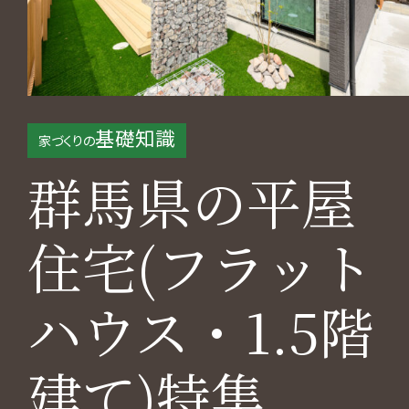
基礎知識
家づくりの
群馬県の平屋
住宅(フラット
ハウス・1.5階
建て)特集