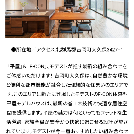
●所在地／アクセス:北群馬郡吉岡町大久保3427−1
「平屋」＆「F-CON」、モデストが推す最新の組み合わせを
ご体感いただけます！ 吉岡町大久保は、自然豊かな環境
と便利な都市機能が融合した理想的な住まいのエリアで
す。このエリアに新たに登場したモデストのF-CON体感型
平屋モデルハウスは、最新の省エネ技術と快適な居住空
間を提供します。平屋の魅力は何といってもフラットな生
活導線。家族全員が安全かつ快適に過ごせる設計が施さ
れています。モデストが今一番おすすめしたい組み合わせ