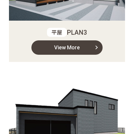
PLAN3
平屋
View More