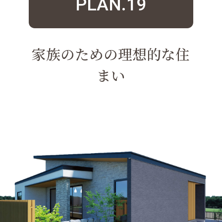
PLAN.19
家族のための理想的な住
まい