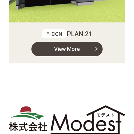
PLAN.21
F-CON
View More