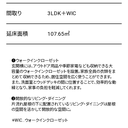
間取り
3LDK＋WIC
延床面積
107.65㎡
❶ウォークインクローゼット
玄関横には、アウトドア用品や季節家電なども収納できる大
容量のウォークインクローゼットを設置。家族全員の衣類をま
とめて収納できるため、居住空間を広く使うことができます。
また、洗面室とウッドデッキの間に位置することで、効率的な動
線となり、家事の負担を軽減してくれます。
❷開放的なリビング・ダイニング
片流れ屋根の下に配置されているリビング・ダイニングは屋根
の空間を活かして開放的な空間に。
＊WIC…ウォークインクローゼット