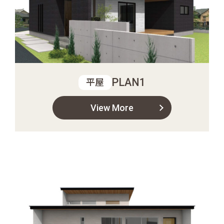
PLAN1
平屋
View More