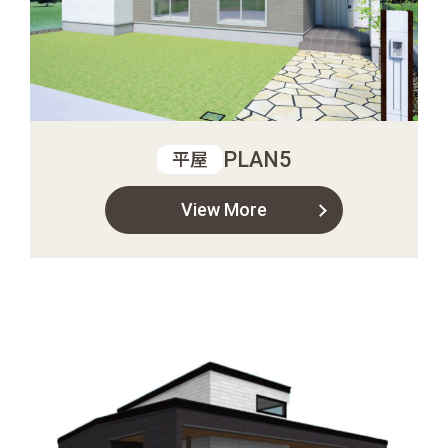
PLAN5
平屋
View More