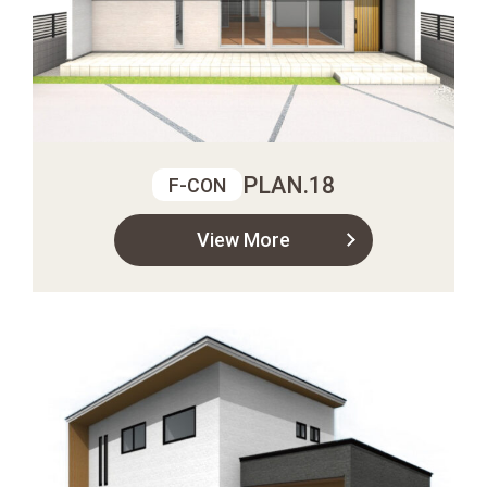
PLAN.18
F-CON
View More