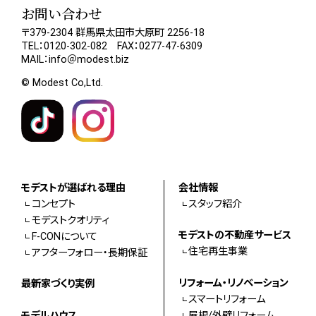
お問い合わせ
〒379-2304 群馬県太田市大原町 2256-18
TEL：0120-302-082 FAX：0277-47-6309
MAIL：info＠modest.biz
© Modest Co,Ltd.
モデストが選ばれる理由
会社情報
コンセプト
スタッフ紹介
モデストクオリティ
モデストの不動産サービス
F-CONについて
住宅再生事業
アフターフォロー・長期保証
リフォーム・リノベーション
最新家づくり実例
スマートリフォーム
モデルハウス
屋根/外壁リフォーム