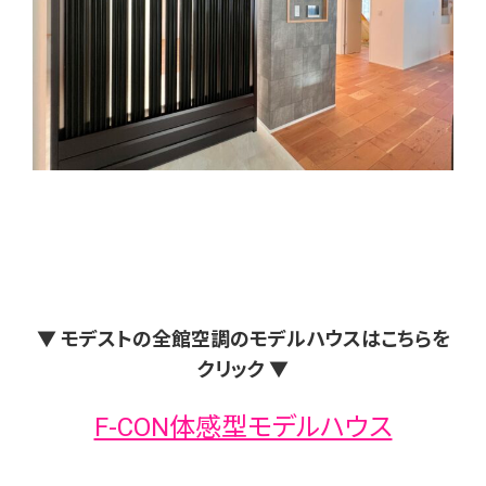
▼ モデストの全館空調のモデルハウスはこちらを
クリック ▼
F-CON体感型モデルハウス